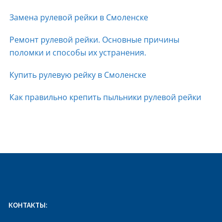
Замена рулевой рейки в Смоленске
Ремонт рулевой рейки. Основные причины
поломки и способы их устранения.
Купить рулевую рейку в Смоленске
Как правильно крепить пыльники рулевой рейки
КОНТАКТЫ: